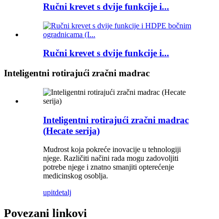
Ručni krevet s dvije funkcije i...
Ručni krevet s dvije funkcije i...
Inteligentni rotirajući zračni madrac
Inteligentni rotirajući zračni madrac
(Hecate serija)
Mudrost koja pokreće inovacije u tehnologiji
njege. Različiti načini rada mogu zadovoljiti
potrebe njege i znatno smanjiti opterećenje
medicinskog osoblja.
upit
detalj
Povezani linkovi