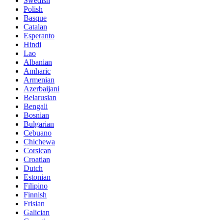
Swedish
Polish
Basque
Catalan
Esperanto
Hindi
Lao
Albanian
Amharic
Armenian
Azerbaijani
Belarusian
Bengali
Bosnian
Bulgarian
Cebuano
Chichewa
Corsican
Croatian
Dutch
Estonian
Filipino
Finnish
Frisian
Galician