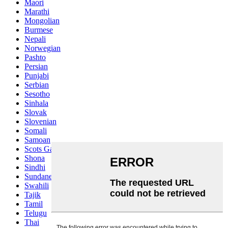
Maori
Marathi
Mongolian
Burmese
Nepali
Norwegian
Pashto
Persian
Punjabi
Serbian
Sesotho
Sinhala
Slovak
Slovenian
Somali
Samoan
Scots Gaelic
Shona
Sindhi
Sundanese
Swahili
Tajik
Tamil
Telugu
Thai