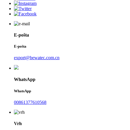
E-pošta
E-pošta
export@bewatec.com.cn
WhatsApp
WhatsApp
00861377610568
Vrh