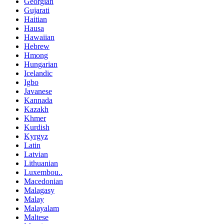
Georgian
Gujarati
Haitian
Hausa
Hawaiian
Hebrew
Hmong
Hungarian
Icelandic
Igbo
Javanese
Kannada
Kazakh
Khmer
Kurdish
Kyrgyz
Latin
Latvian
Lithuanian
Luxembou..
Macedonian
Malagasy
Malay
Malayalam
Maltese