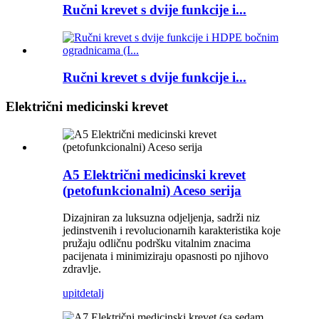
Ručni krevet s dvije funkcije i...
Ručni krevet s dvije funkcije i...
Električni medicinski krevet
A5 Električni medicinski krevet
(petofunkcionalni) Aceso serija
Dizajniran za luksuzna odjeljenja, sadrži niz
jedinstvenih i revolucionarnih karakteristika koje
pružaju odličnu podršku vitalnim znacima
pacijenata i minimiziraju opasnosti po njihovo
zdravlje.
upit
detalj