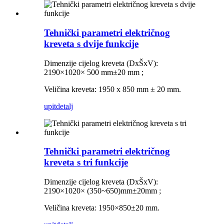
Tehnički parametri električnog
kreveta s dvije funkcije
Dimenzije cijelog kreveta (DxŠxV):
2190×1020×
500 mm±20 mm
;
Veličina kreveta: 1950 x 850 mm ± 20 mm.
upit
detalj
Tehnički parametri električnog
kreveta s tri funkcije
Dimenzije cijelog kreveta (DxŠxV):
2190×1020×
(
350~650
)mm±20mm
;
Veličina kreveta: 1950×850±20 mm.