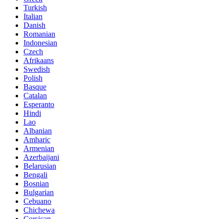
Turkish
Italian
Danish
Romanian
Indonesian
Czech
Afrikaans
Swedish
Polish
Basque
Catalan
Esperanto
Hindi
Lao
Albanian
Amharic
Armenian
Azerbaijani
Belarusian
Bengali
Bosnian
Bulgarian
Cebuano
Chichewa
Corsican