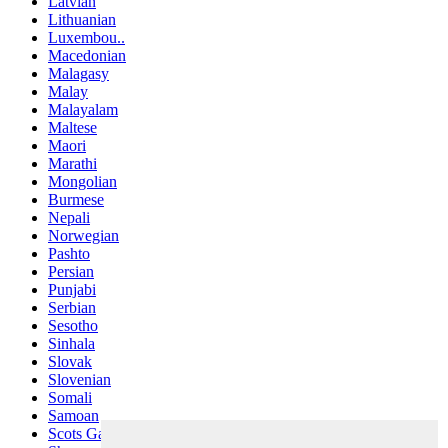
Latvian
Lithuanian
Luxembou..
Macedonian
Malagasy
Malay
Malayalam
Maltese
Maori
Marathi
Mongolian
Burmese
Nepali
Norwegian
Pashto
Persian
Punjabi
Serbian
Sesotho
Sinhala
Slovak
Slovenian
Somali
Samoan
Scots Gaelic