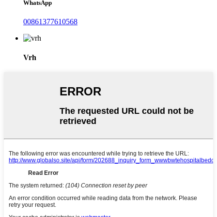
WhatsApp
00861377610568
Vrh