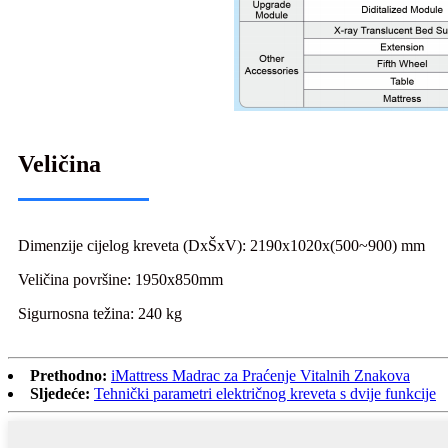
Veličina
Dimenzije cijelog kreveta (DxŠxV): 2190x1020x(500~900) mm
Veličina površine: 1950x850mm
Sigurnosna težina: 240 kg
Prethodno:
iMattress Madrac za Praćenje Vitalnih Znakova
Sljedeće:
Tehnički parametri električnog kreveta s dvije funkcije