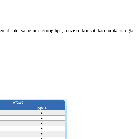
i displej sa uglom tečnog tipa, može se koristiti kao indikator ugla