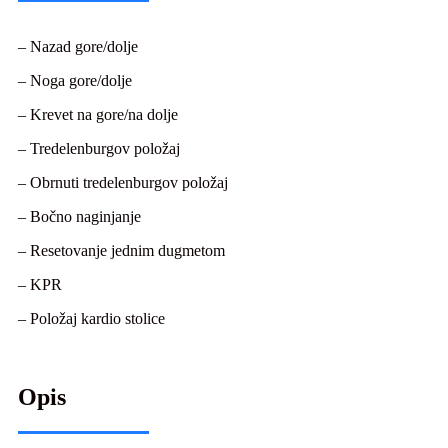
– Nazad gore/dolje
– Noga gore/dolje
– Krevet na gore/na dolje
– Tredelenburgov položaj
– Obrnuti tredelenburgov položaj
– Bočno naginjanje
– Resetovanje jednim dugmetom
– KPR
– Položaj kardio stolice
Opis