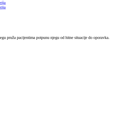
njegu pruža pacijentima potpunu njegu od hitne situacije do oporavka.