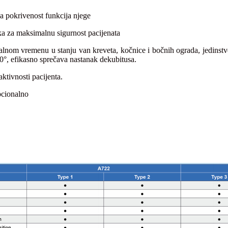
a pokrivenost funkcija njege
ka za maksimalnu sigurnost pacijenata
alnom vremenu u stanju van kreveta, kočnice i bočnih ograda, jedinstven
20°, efikasno sprečava nastanak dekubitusa.
tivnosti pacijenta.
pcionalno