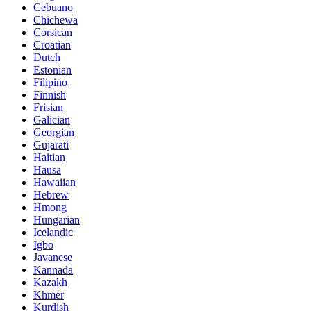
Cebuano
Chichewa
Corsican
Croatian
Dutch
Estonian
Filipino
Finnish
Frisian
Galician
Georgian
Gujarati
Haitian
Hausa
Hawaiian
Hebrew
Hmong
Hungarian
Icelandic
Igbo
Javanese
Kannada
Kazakh
Khmer
Kurdish