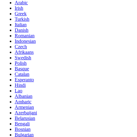
Arabic
Irish
Greek
Turkish
Italian
Danish
Romanian
Indonesian
Czech
Afrikaans
Swedish
Polish
Basque
Catalan
Esperanto
Hindi
Lao
Albanian
Amharic
Armenian
Azerbaijani
Belarusian
Bengali
Bosnian
Bulgarian