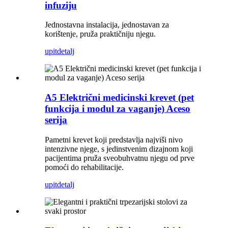
infuziju
Jednostavna instalacija, jednostavan za
korištenje, pruža praktičniju njegu.
upit
detalj
A5 Električni medicinski krevet (pet
funkcija i modul za vaganje) Aceso
serija
Pametni krevet koji predstavlja najviši nivo
intenzivne njege, s jedinstvenim dizajnom koji
pacijentima pruža sveobuhvatnu njegu od prve
pomoći do rehabilitacije.
upit
detalj