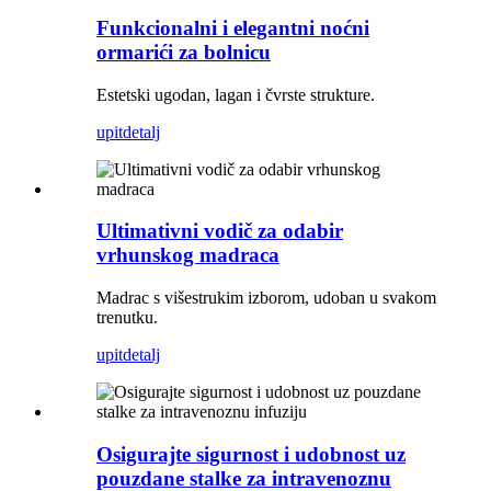
Funkcionalni i elegantni noćni
ormarići za bolnicu
Estetski ugodan, lagan i čvrste strukture.
upit
detalj
Ultimativni vodič za odabir
vrhunskog madraca
Madrac s višestrukim izborom, udoban u svakom
trenutku.
upit
detalj
Osigurajte sigurnost i udobnost uz
pouzdane stalke za intravenoznu