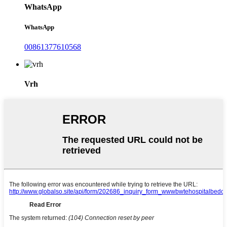
WhatsApp
WhatsApp
00861377610568
Vrh